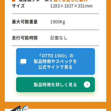
サイズ
1283×1837×351mm
最大可搬重量
1900Kg
走行可能時間
記載なし
「OTTO 1500」の
製品特徴やスペックを
公式サイトで見る
製品特徴を詳しく見る