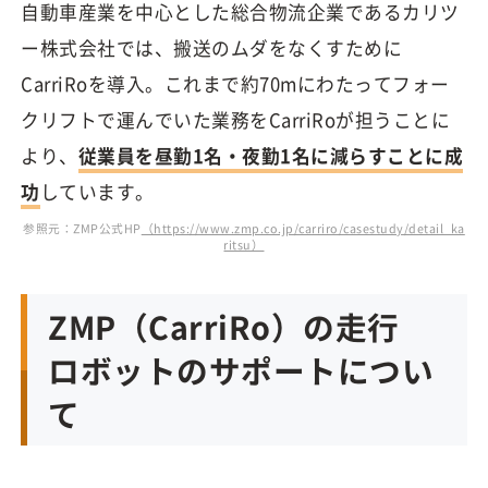
自動車産業を中心とした総合物流企業であるカリツ
ー株式会社では、搬送のムダをなくすために
CarriRoを導入。これまで約70mにわたってフォー
クリフトで運んでいた業務をCarriRoが担うことに
より、
従業員を昼勤1名・夜勤1名に減らすことに成
功
しています。
参照元：ZMP公式HP
（https://www.zmp.co.jp/carriro/casestudy/detail_ka
ritsu）
ZMP（CarriRo）の走行
ロボットのサポートについ
て