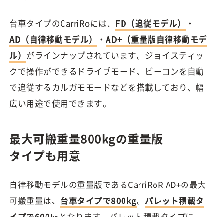
台車タイプのCarriRoには、
FD（追従モデル）
・
AD（自律移動モデル）
・
AD+（重量版自律移動モデ
ル）
がラインナップされています。ジョイスティッ
クで操作ができるドライブモード、ビーコンを自動
で追従するカルガモモードなどを搭載しており、幅
広い用途で使用できます。
最大可搬重量800kgの重量版
タイプも用意
自律移動モデルの重量版であるCarriRoR AD+の最大
可搬重量は、
台車タイプで800kg
。
パレット積載タ
イプで600㎏
となります。パレット積載タイプに