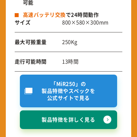
可能
高速バッテリ交換
で24時間動作
サイズ
800×580×300mm
最大可搬重量
250Kg
走行可能時間
13時間
「MiR250」の
製品特徴やスペックを
公式サイトで見る
製品特徴を詳しく見る