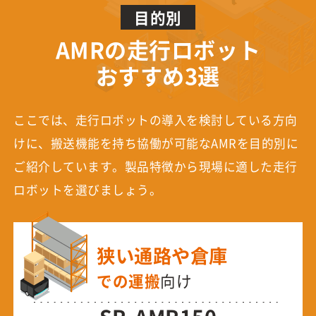
目的別
AMRの走行ロボット
おすすめ3選
ここでは、走行ロボットの導入を検討している方向
けに、搬送機能を持ち協働が可能なAMRを目的別に
ご紹介しています。製品特徴から現場に適した走行
ロボットを選びましょう。
狭い通路や倉庫
での運搬
向け