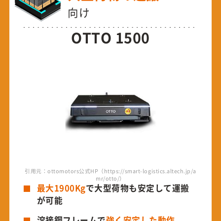
向け
OTTO 1500
引用元：ottomotors公式HP（https://smart-logistics.altech.jp/a
mr/otto/）
最大1900Kg
で大型荷物も安定して運搬
が可能
溶接鋼フレームで
強く安定した動作