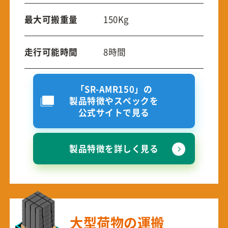
最大可搬重量
150Kg
走行可能時間
8時間
「SR-AMR150」の
製品特徴やスペックを
公式サイトで見る
製品特徴を詳しく見る
大型荷物の運搬