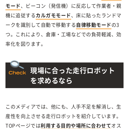
モード
、ビーコン（発信機）に反応して作業者・親
機に追従する
カルガモモード
、床に貼ったランドマ
ークを識別して自動で移動する
自律移動モード
の3
つ。これにより、倉庫・工場などでの負荷軽減、効
率化を図ります。
現場に合った走行ロボット
を求めるなら
このメディアでは、他にも、人手不足を解消し、生
産性を向上させる走行ロボットを紹介しています。
TOPページでは
利用する目的や場所に合わせて
オス