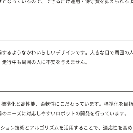
けとなっているので、できるだけ運用・保守費を抑えられる
。
場するようなかわいらしいデザインです。大きな目で周囲の
、走行中も周囲の人に不安を与えません。
、標準化と高性能、柔軟性にこだわっています。標準化を目
場のニーズに対応しやすいロボットの開発を行っています。
ーション技術とアルゴリズムを活用することで、適応性を高