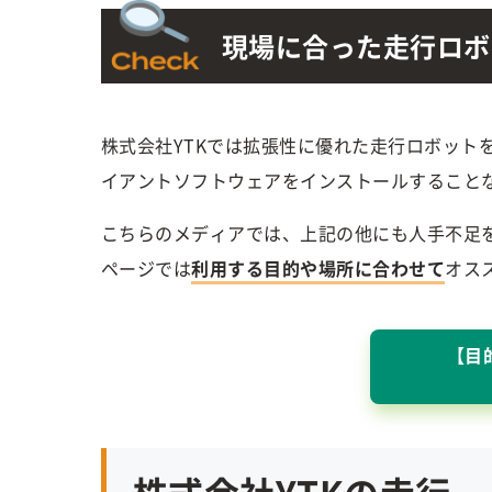
現場に合った走行ロボ
株式会社YTKでは拡張性に優れた走行ロボット
イアントソフトウェアをインストールすること
こちらのメディアでは、上記の他にも人手不足
ページでは
利用する目的や場所に合わせて
オス
【目