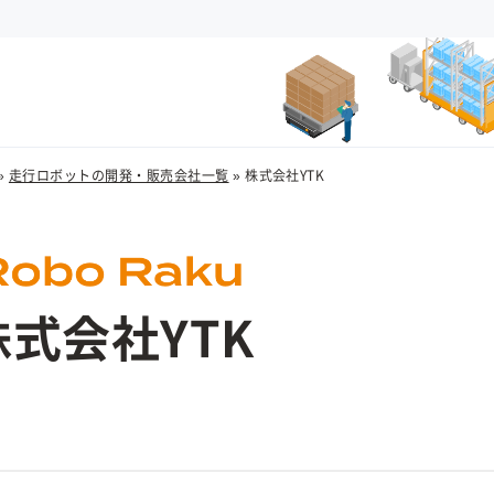
»
走行ロボットの開発・販売会社一覧
»
株式会社YTK
株式会社YTK