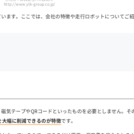
http://www.ytk-group.co.jp/
ています。ここでは、会社の特徴や走行ロボットについてご
、磁気テープやQRコードといったものを必要としません。そ
を大幅に削減できるのが特徴
です。