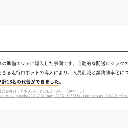
庫の準備エリアに導入した事例です。自動的な配送ロジック
できる走行ロボットの導入により、人員削減と業務効率化に
計18名の代替ができました
。
株式会社YTK「PRODUCT&SOLUTION」（30ページ）
p-content/uploads/2021/03/Image210315163154_compressed-1のコピー2.